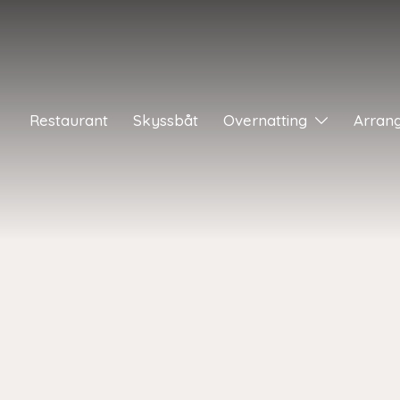
Restaurant
Skyssbåt
Overnatting
Arran