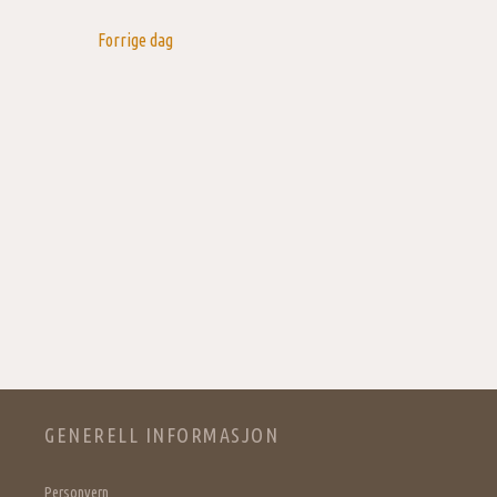
Navigation
Forrige dag
GENERELL INFORMASJON
Personvern