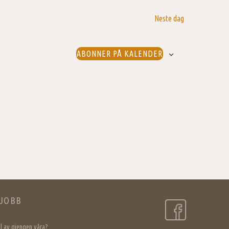
Neste dag
ABONNER PÅ KALENDER
JOBB
del av gjengen våra?