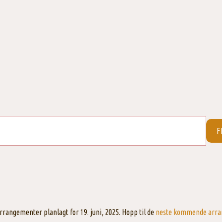
F
rrangementer planlagt for 19. juni, 2025. Hopp til de
neste kommende arr
Merknad