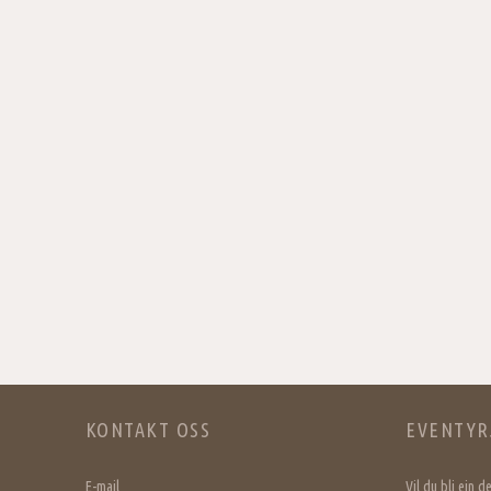
KONTAKT OSS
EVENTYR
E-mail
Vil du bli ein 