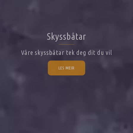
Skyssbåtar
Våre skyssbåtar tek deg dit du vil
LES MEIR