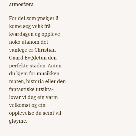
atmosfæra.
For dei som ynskjer å
kome seg vekk frå
kvardagen og oppleve
noko utanom det
vanlege er Christian
Gaard Bygdetun den
perfekte staden. Anten
du kjem for musikken,
maten, historia eller den
fantastiske utsikta-
lovar vi deg ein varm
velkomst og ein
opplevelse du seint vil
gløyme.