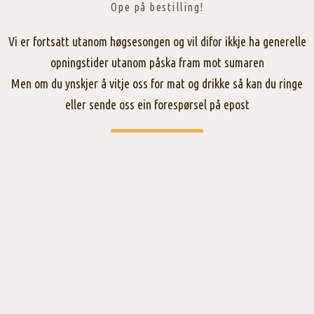
Ope på bestilling!
Vi er fortsatt utanom høgsesongen og vil difor ikkje ha generelle
opningstider utanom påska fram mot sumaren
Men om du ynskjer å vitje oss for mat og drikke så kan du ringe
eller sende oss ein forespørsel på epost
Kontakt oss