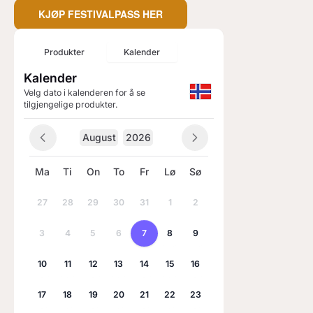
KJØP FESTIVALPASS HER