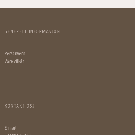
GENERELL INFORMASJON
Personvern
Våre vilkår
KONTAKT OSS
E-mail