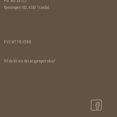
+47 907 20 172
Rynningen 102, 6183 Trandal
EVENTYRJOBB
Vil du bli ein del av gjengen våra?