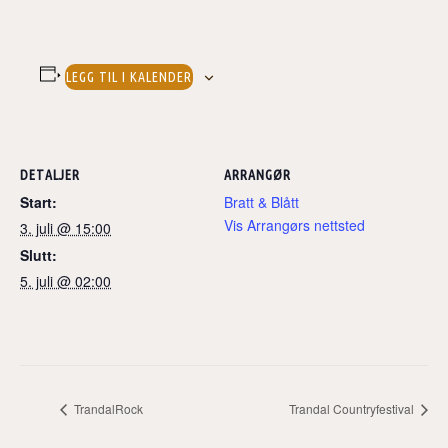
LEGG TIL I KALENDER
DETALJER
ARRANGØR
Start:
Bratt & Blått
Vis Arrangørs nettsted
3. juli @ 15:00
Slutt:
5. juli @ 02:00
TrandalRock
Trandal Countryfestival