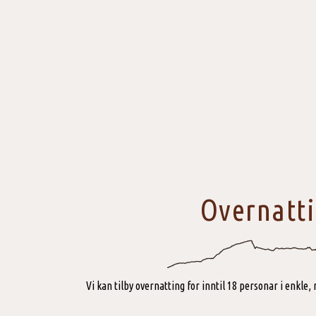
Overnatt
Vi kan tilby overnatting for inntil 18 personar i enkl