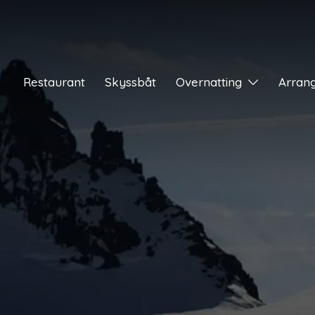
Restaurant
Skyssbåt
Overnatting
Arran