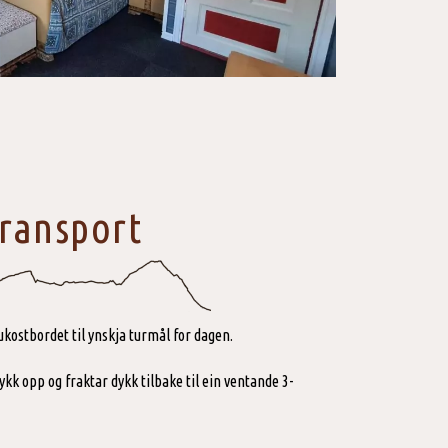
ransport
ukostbordet til ynskja turmål for dagen.
ykk opp og fraktar dykk tilbake til ein ventande 3-