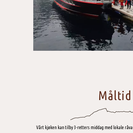
Måltid
Vårt kjøken kan tilby 3-retters middag med lokale råva