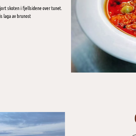
rt skoten i fjellsidene over tunet.
is laga av brunost