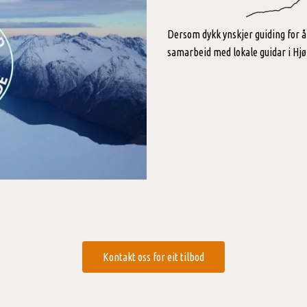
Dersom dykk ynskjer guiding for å 
samarbeid med lokale guidar i Hj
Kontakt oss for eit tilbod