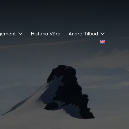
gement
Historia Våra
Andre Tilbod