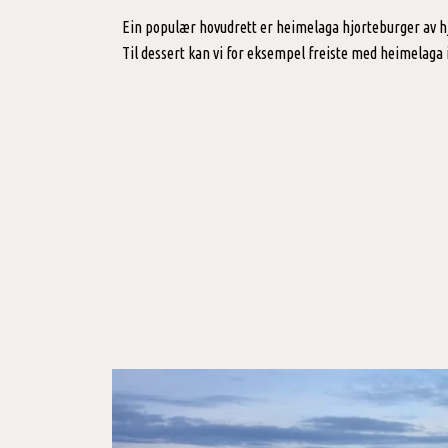
Ein populær hovudrett er heimelaga hjorteburger av hjo
Til dessert kan vi for eksempel freiste med heimelaga 