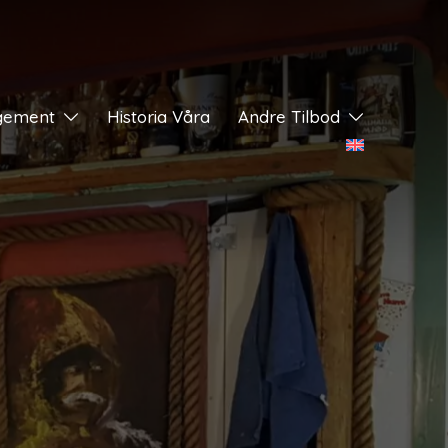
gement
Historia Våra
Andre Tilbod