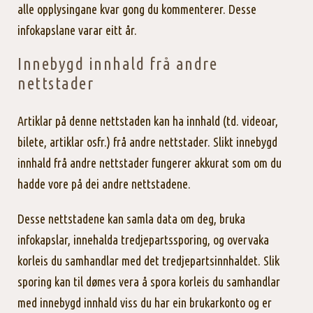
alle opplysingane kvar gong du kommenterer. Desse
infokapslane varar eitt år.
Innebygd innhald frå andre
nettstader
Artiklar på denne nettstaden kan ha innhald (td. videoar,
bilete, artiklar osfr.) frå andre nettstader. Slikt innebygd
innhald frå andre nettstader fungerer akkurat som om du
hadde vore på dei andre nettstadene.
Desse nettstadene kan samla data om deg, bruka
infokapslar, innehalda tredjepartssporing, og overvaka
korleis du samhandlar med det tredjepartsinnhaldet. Slik
sporing kan til dømes vera å spora korleis du samhandlar
med innebygd innhald viss du har ein brukarkonto og er