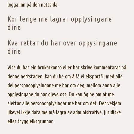
logga inn på den nettsida.
Kor lenge me lagrar opplysingane
dine
Kva rettar du har over oppysingane
dine
Viss du har ein brukarkonto eller har skrive kommentarar på
denne nettstaden, kan du be om å få ei eksportfil med alle
dei personopplysingane me har om deg, mellom anna alle
opplysingane du har gjeve oss. Du kan òg be om at me
slettar alle personopplysingar me har om det. Det vekjem
likevel ikkje data me må lagra av administrative, juridiske
eller tryggleiksgrunnar.