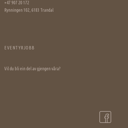
+47 907 20 172
Rynningen 102, 6183 Trandal
EVENTYRJOBB
Vil du bli ein del av gjengen våra?