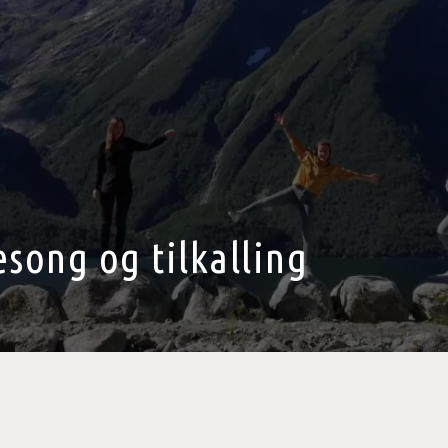
esong og tilkalling